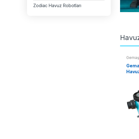
Zodiac Havuz Robotları
Havuz
Gemaş
Gema
Havu