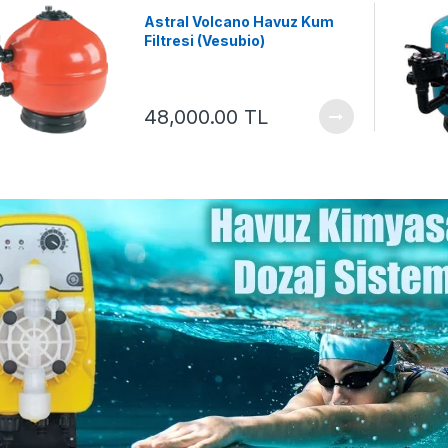
elerdir?
seçiminizi iyi yapın!
Astral Volcano Havuz Kum
Filtresi (Vesubio)
48,000.00 TL