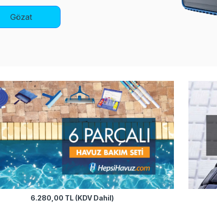
Gözat
6.280,00 TL (KDV Dahil)