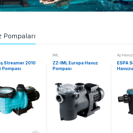
 Pompaları
IML
Ay Havuz
ş Streamer 2010
ZZ-IML Europa Havuz
ESPA Si
z Pompası
Pompası
Havuzu