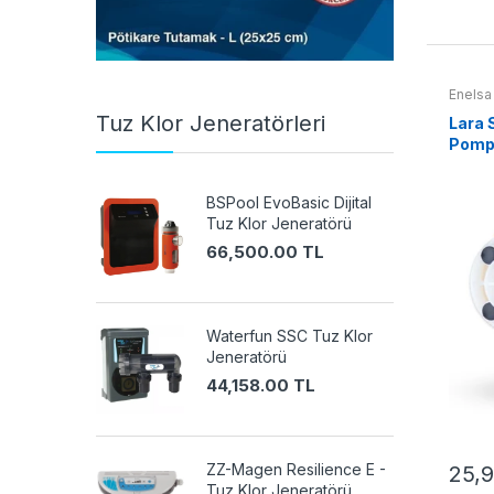
Enelsa
Tuz Klor Jeneratörleri
Lara S
Pomp
BSPool EvoBasic Dijital
Tuz Klor Jeneratörü
66,500.00 TL
Waterfun SSC Tuz Klor
Jeneratörü
44,158.00 TL
ZZ-Magen Resilience E -
25,9
Tuz Klor Jeneratörü