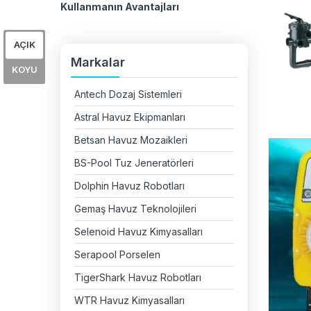
Avantajları n
Kullanmanın Avantajları
AÇIK
Markalar
KOYU
Antech Dozaj Sistemleri
Astral Havuz Ekipmanları
Betsan Havuz Mozaikleri
BS-Pool Tuz Jeneratörleri
Dolphin Havuz Robotları
Gemaş Havuz Teknolojileri
Selenoid Havuz Kimyasalları
Serapool Porselen
TigerShark Havuz Robotları
WTR Havuz Kimyasalları