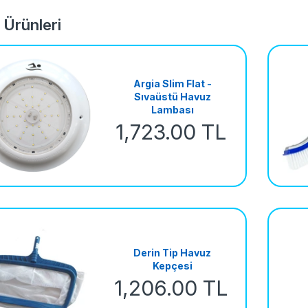
 Ürünleri
Argia Slim Flat -
Sıvaüstü Havuz
Lambası
1,723.00 TL
Derin Tip Havuz
Kepçesi
1,206.00 TL