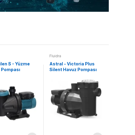
Fluidra
len S - Yüzme
Astral - Victoria Plus
 Pompası
Silent Havuz Pompası