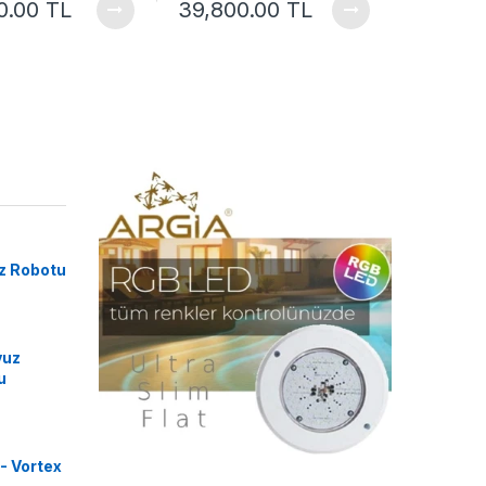
0.00 TL
39,800.00 TL
z Robotu
vuz
u
- Vortex