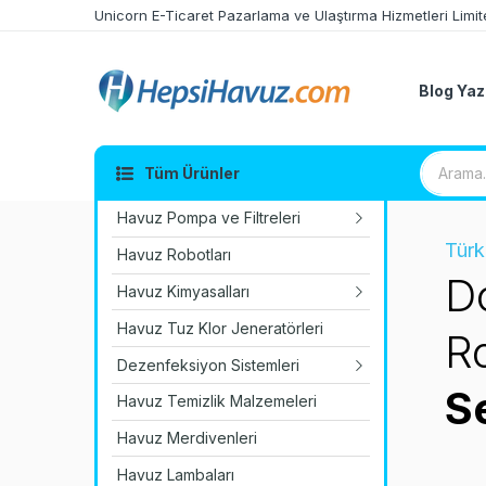
Unicorn E-Ticaret Pazarlama ve Ulaştırma Hizmetleri Limite
Blog Yazı
Tüm Ürünler
Havuz Pompa ve Filtreleri
Türk
Havuz Robotları
Tu
Havuz Kimyasalları
Havuz Tuz Klor Jeneratörleri
Je
Dezenfeksiyon Sistemleri
S
Havuz Temizlik Malzemeleri
Havuz Merdivenleri
Havuz Lambaları