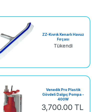
ZZ-Kıvrık Kenarlı Havuz
Fırçası
Tükendi
Venedik Pro Plastik
Gövdeli Dalgıç Pompa -
400W
3,700.00 TL