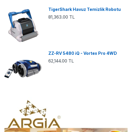
TigerShark Havuz Temizlik Robotu
81,363.00 TL
ZZ-RV 5480 iQ - Vortex Pro 4WD
62,144.00 TL