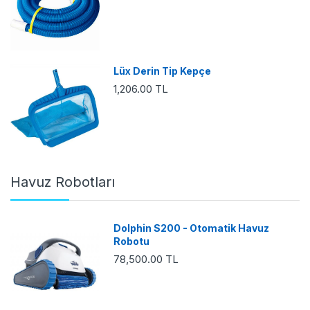
Lüx Derin Tip Kepçe
1,206.00 TL
Havuz Robotları
Dolphin S200 - Otomatik Havuz
Robotu
78,500.00 TL