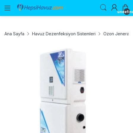
undefin
Ana Sayfa
Havuz Dezenfeksiyon Sistemleri
Ozon Jeneratö