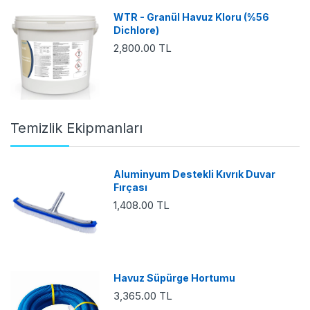
WTR - Granül Havuz Kloru (%56
Dichlore)
2,800.00 TL
Temizlik Ekipmanları
Aluminyum Destekli Kıvrık Duvar
Fırçası
1,408.00 TL
Havuz Süpürge Hortumu
3,365.00 TL